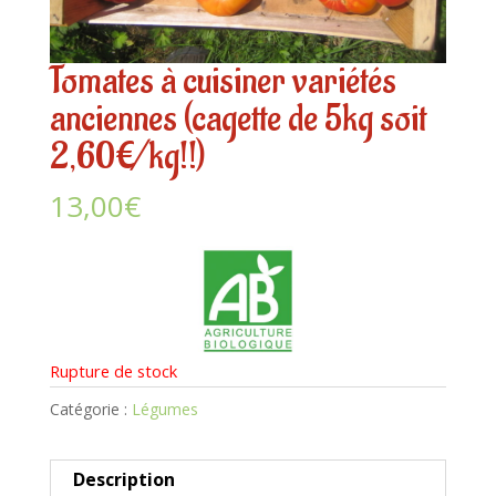
Tomates à cuisiner variétés
anciennes (cagette de 5kg soit
2,60€/kg!!)
13,00
€
Rupture de stock
Catégorie :
Légumes
Description