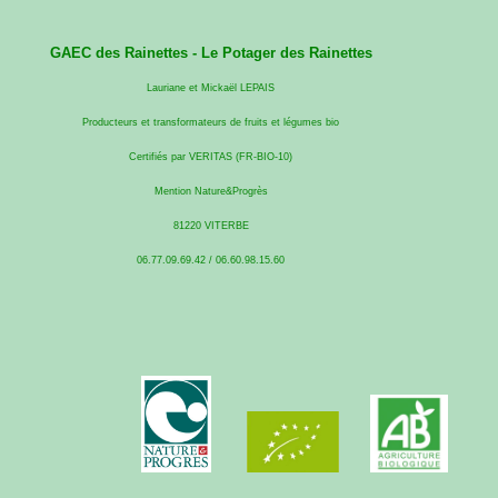
GAEC des Rainettes -
Le Potager des Rainettes
Lauriane et Mickaël LEPAIS
Producteurs et transformateurs de fruits et légumes bio
Certifiés par VERITAS (FR-BIO-10)
Mention Nature&Progrès
81220 VITERBE
06.77.09.69.42 / 06.60.98.15.60