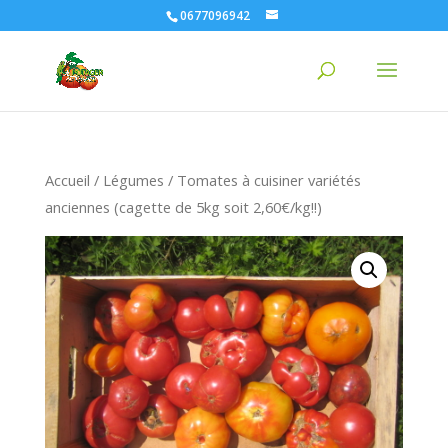
0677096942
Accueil
/
Légumes
/ Tomates à cuisiner variétés
anciennes (cagette de 5kg soit 2,60€/kg!!)