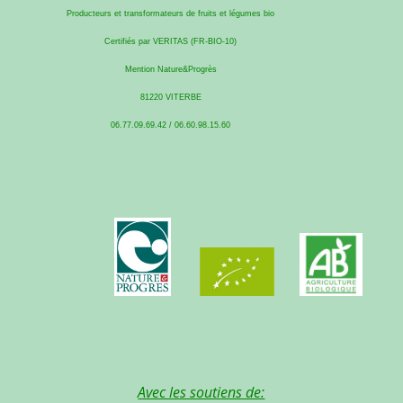
Producteurs et transformateurs de fruits et légumes bio
Certifiés par VERITAS (FR-BIO-10)
Mention Nature&Progrès
81220 VITERBE
06.77.09.69.42 / 06.60.98.15.60
Avec les soutiens de: