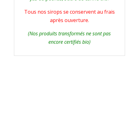
Tous nos sirops se conservent au frais
après ouverture.
(Nos produits transformés ne sont pas
encore certifiés bio)