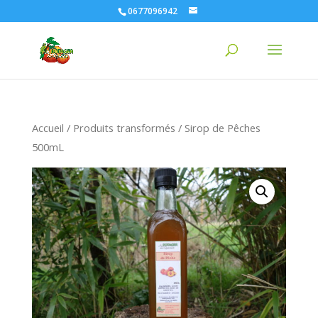
0677096942
Accueil
/
Produits transformés
/ Sirop de Pêches
500mL