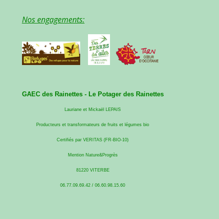
Nos engagements:
GAEC des Rainettes -
Le Potager des Rainettes
Lauriane et Mickaël LEPAIS
Producteurs et transformateurs de fruits et légumes bio
Certifiés par VERITAS (FR-BIO-10)
Mention Nature&Progrès
81220 VITERBE
06.77.09.69.42 / 06.60.98.15.60