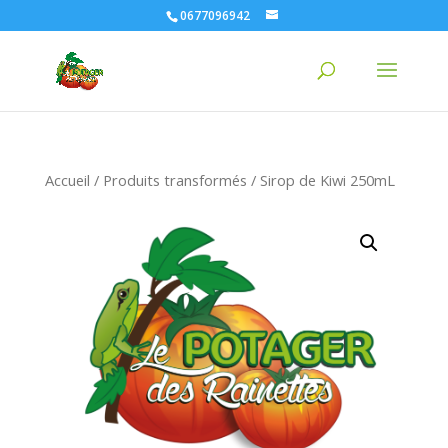
0677096942
Accueil
/
Produits transformés
/ Sirop de Kiwi 250mL