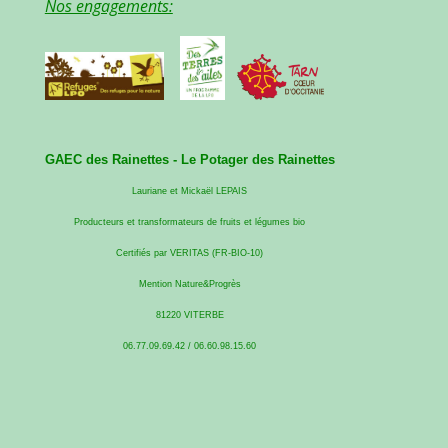
Nos engagements:
GAEC des Rainettes -
Le Potager des Rainettes
Lauriane et Mickaël LEPAIS
Producteurs et transformateurs de fruits et légumes bio
Certifiés par VERITAS (FR-BIO-10)
Mention Nature&Progrès
81220 VITERBE
06.77.09.69.42 / 06.60.98.15.60