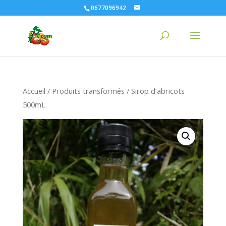
0677096942
Accueil
/
Produits transformés
/ Sirop d’abricots
500mL