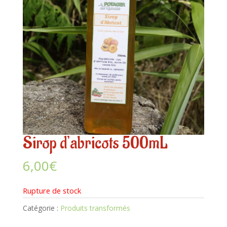
Sirop d’abricots 500mL
6,00
€
Rupture de stock
Catégorie :
Produits transformés