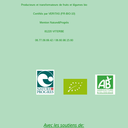
Producteurs et transformateurs de fruits et légumes bio
Certifiés par VERITAS (FR-BIO-10)
Mention Nature&Progrès
81220 VITERBE
06.77.09.69.42 / 06.60.98.15.60
Avec les soutiens de: