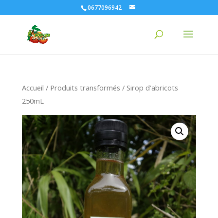
0677096942
Accueil
/
Produits transformés
/ Sirop d’abricots
250mL