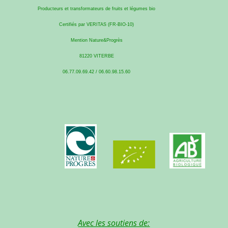
Producteurs et transformateurs de fruits et légumes bio
Certifiés par VERITAS (FR-BIO-10)
Mention Nature&Progrès
81220 VITERBE
06.77.09.69.42 / 06.60.98.15.60
Avec les soutiens de: