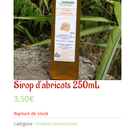
Sirop d’abricots 250mL
3,50
€
Rupture de stock
Catégorie :
Produits transformés