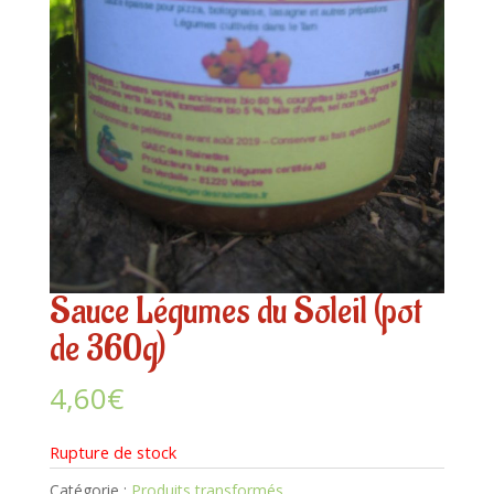
Sauce Légumes du Soleil (pot
de 360g)
4,60
€
Rupture de stock
Catégorie :
Produits transformés