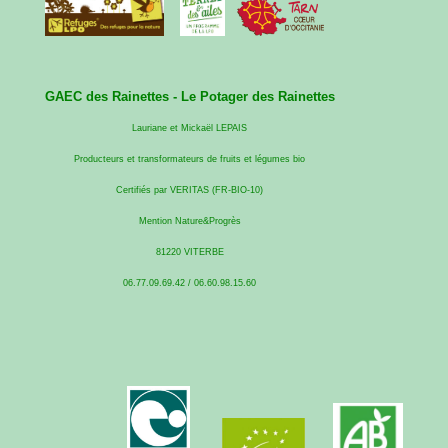
GAEC des Rainettes -
Le Potager des Rainettes
Lauriane et Mickaël LEPAIS
Producteurs et transformateurs de fruits et légumes bio
Certifiés par VERITAS (FR-BIO-10)
Mention Nature&Progrès
81220 VITERBE
06.77.09.69.42 / 06.60.98.15.60