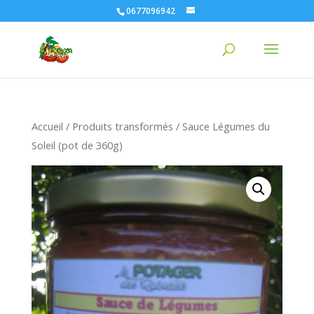
0677096942
Accueil
/
Produits transformés
/ Sauce Légumes du
Soleil (pot de 360g)