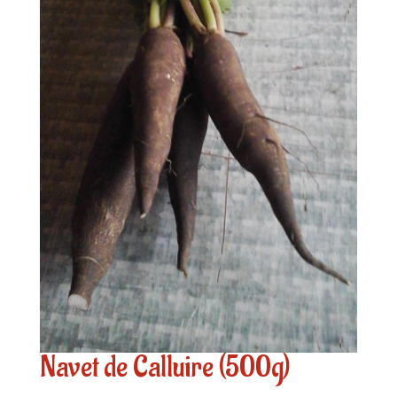
Navet de Calluire (500g)