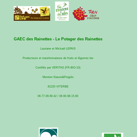
GAEC des Rainettes -
Le Potager des Rainettes
Lauriane et Mickaël LEPAIS
Producteurs et transformateurs de fruits et légumes bio
Certifiés par VERITAS (FR-BIO-10)
Mention Nature&Progrès
81220 VITERBE
06.77.09.69.42 / 06.60.98.15.60