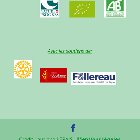
Avec les soutiens de:
Crédit Lauriane LEPAIS -
Mentions légales