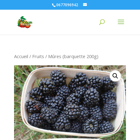
0677096942
Accueil
/
Fruits
/ Mûres (barquette 200g)