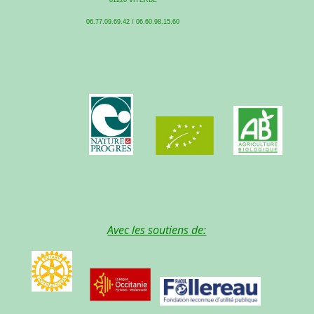
06.77.09.69.42 / 06.60.98.15.60
Avec les soutiens de: