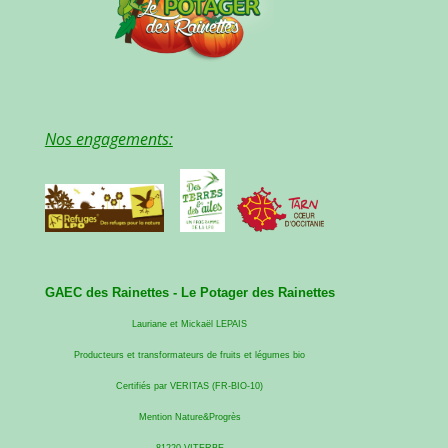
Nos engagements:
GAEC des Rainettes -
Le Potager des Rainettes
Lauriane et Mickaël LEPAIS
Producteurs et transformateurs de fruits et légumes bio
Certifiés par VERITAS (FR-BIO-10)
Mention Nature&Progrès
81220 VITERBE