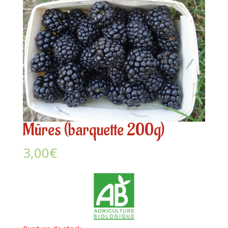
Mûres (barquette 200g)
3,00
€