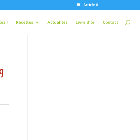
Article 0
es!!
Recettes
Actualités
Livre d’or
Contact
g