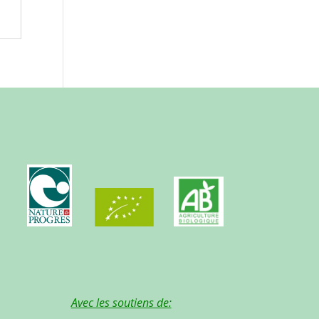
Avec les soutiens de: