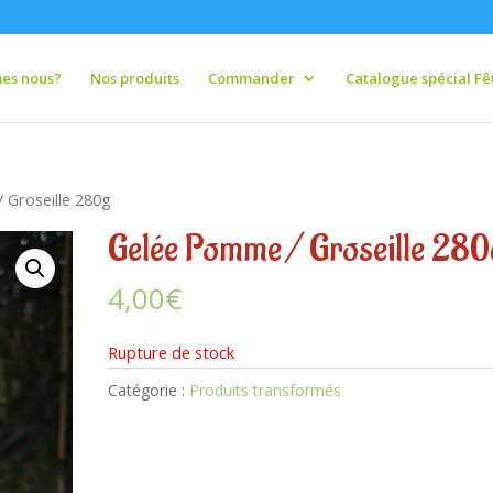
es nous?
Nos produits
Commander
Catalogue spécial Fêt
 Groseille 280g
Gelée Pomme / Groseille 280
4,00
€
Rupture de stock
Catégorie :
Produits transformés