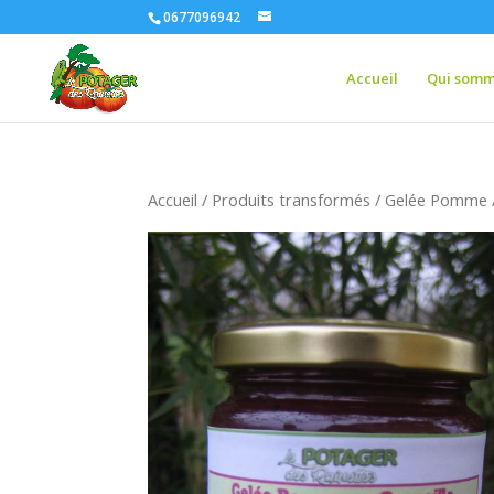
0677096942
Accueil
Qui somm
Accueil
/
Produits transformés
/ Gelée Pomme /