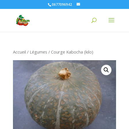
0677096942
Accueil
/
Légumes
/ Courge Kabocha (kilo)