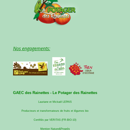
Nos engagements:
GAEC des Rainettes -
Le Potager des Rainettes
Lauriane et Mickaël LEPAIS
Producteurs et transformateurs de fruits et légumes bio
Certifiés par VERITAS (FR-BIO-10)
Mention Nature&Progrès