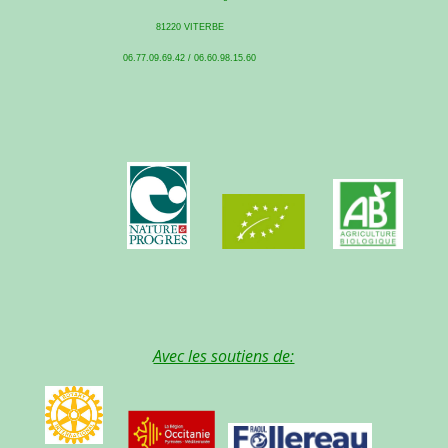
81220 VITERBE
06.77.09.69.42 / 06.60.98.15.60
Avec les soutiens de: