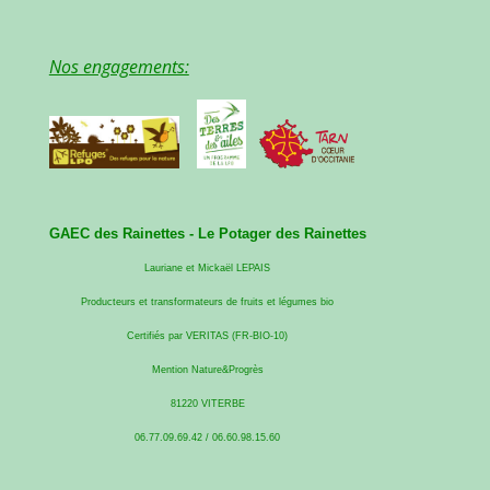
Nos engagements:
GAEC des Rainettes -
Le Potager des Rainettes
Lauriane et Mickaël LEPAIS
Producteurs et transformateurs de fruits et légumes bio
Certifiés par VERITAS (FR-BIO-10)
Mention Nature&Progrès
81220 VITERBE
06.77.09.69.42 / 06.60.98.15.60