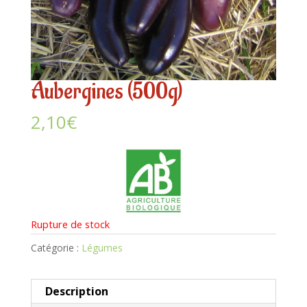
Aubergines (500g)
2,10
€
Rupture de stock
Catégorie :
Légumes
Description