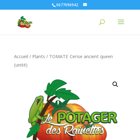
0677096942
Accueil
/
Plants
/ TOMATE Cerise ancient queen
(unité)