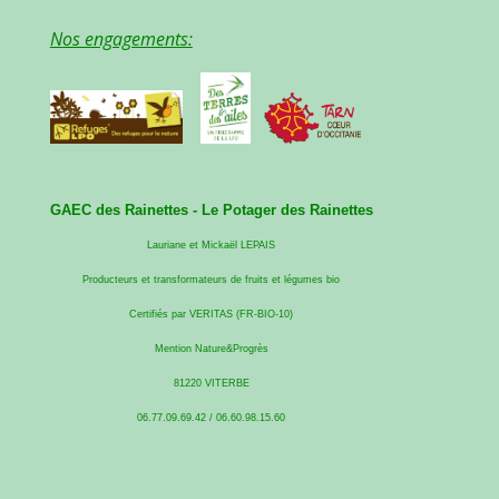
Nos engagements:
GAEC des Rainettes -
Le Potager des Rainettes
Lauriane et Mickaël LEPAIS
Producteurs et transformateurs de fruits et légumes bio
Certifiés par VERITAS (FR-BIO-10)
Mention Nature&Progrès
81220 VITERBE
06.77.09.69.42 / 06.60.98.15.60