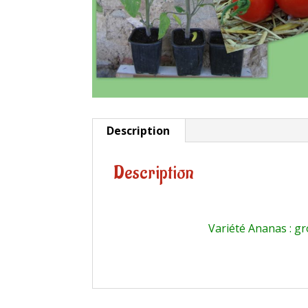
Description
Description
Variété Ananas : g