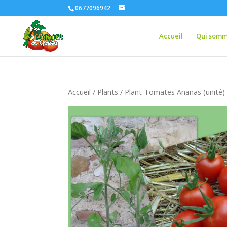
0677096942
Accueil
Qui somm
Accueil
/
Plants
/ Plant Tomates Ananas (unité)