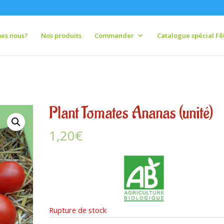
es nous?
Nos produits
Commander
Catalogue spécial Fêt
Plant Tomates Ananas (unité)
1,20
€
Rupture de stock