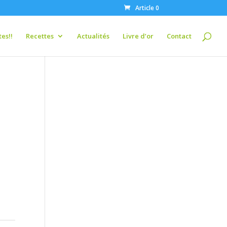
Article 0
es!!
Recettes
Actualités
Livre d’or
Contact