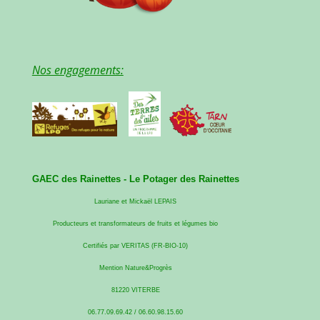
Nos engagements:
GAEC des Rainettes -
Le Potager des Rainettes
Lauriane et Mickaël LEPAIS
Producteurs et transformateurs de fruits et légumes bio
Certifiés par VERITAS (FR-BIO-10)
Mention Nature&Progrès
81220 VITERBE
06.77.09.69.42 / 06.60.98.15.60