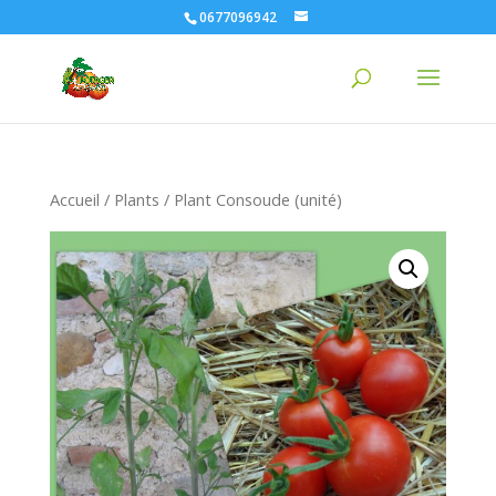
0677096942
Accueil
/
Plants
/ Plant Consoude (unité)