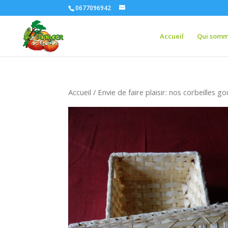
0677096942
Accueil
Qui somm
Accueil
/
Envie de faire plaisir: nos corbeilles 