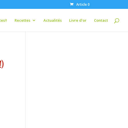
Article 0
es!!
Recettes
Actualités
Livre d’or
Contact
!)