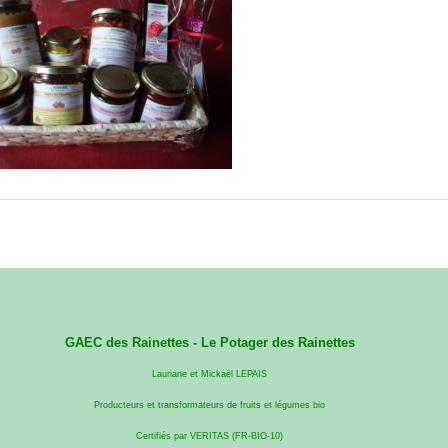
GAEC des Rainettes -
Le Potager des Rainettes
Lauriane et Mickaël LEPAIS
Producteurs et transformateurs de fruits et légumes bio
Certifiés par VERITAS (FR-BIO-10)