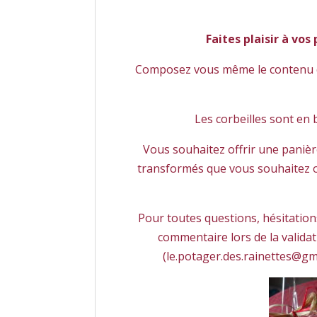
Faites plaisir à vo
Composez vous même le contenu de
Les corbeilles sont en 
Vous souhaitez offrir une paniè
transformés que vous souhaitez of
Pour toutes questions, hésitation
commentaire lors de la valida
(le.potager.des.rainettes@gma