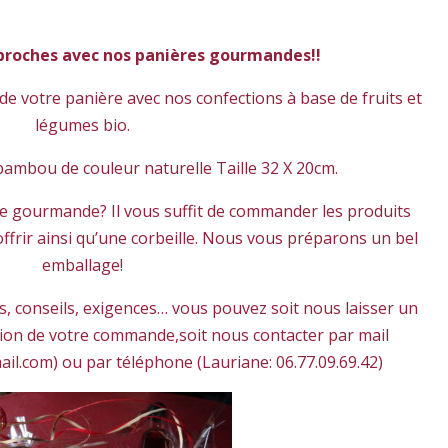
s proches avec nos panières gourmandes!!
 votre panière avec nos confections à base de fruits et
légumes bio.
bambou de couleur naturelle Taille 32 X 20cm.
re gourmande? Il vous suffit de commander les produits
frir ainsi qu’une corbeille. Nous vous préparons un bel
emballage!
s, conseils, exigences… vous pouvez soit nous laisser un
tion de votre commande,soit nous contacter par mail
il.com) ou par téléphone (Lauriane: 06.77.09.69.42)